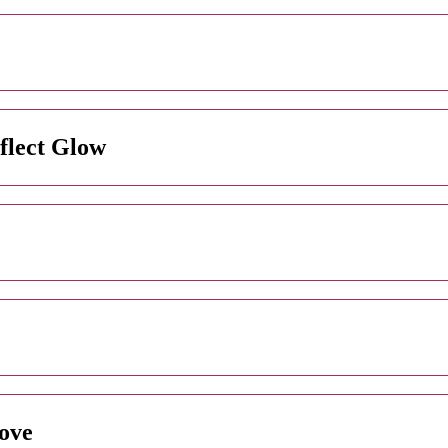
flect Glow
ove