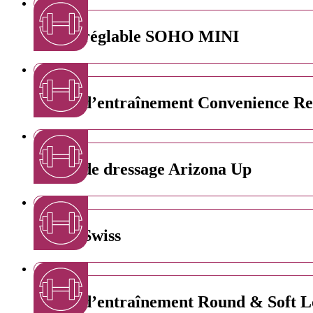
Laisse réglable SOHO MINI
Laisse d’entraînement Convenience Re
Laisse de dressage Arizona Up
Laisse Swiss
Laisse d’entraînement Round & Soft L