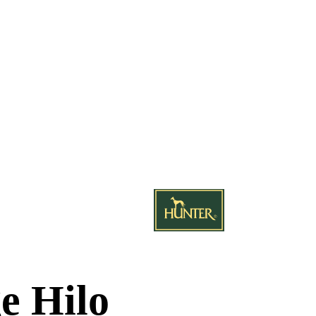
e Hilo