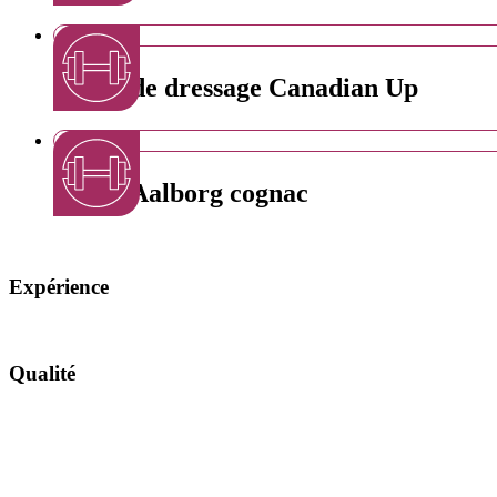
Laisse de dressage Canadian Up
Laisse Aalborg cognac
Expérience
Qualité