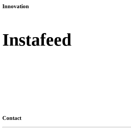
Innovation
Instafeed
Contact