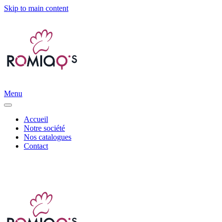
Skip to main content
Menu
Accueil
Notre société
Nos catalogues
Contact
Distribution d’accessoires canins et félins |
info@romiaqs.com
|
06 11