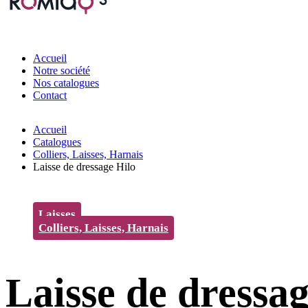
Accueil
Notre société
Nos catalogues
Contact
Accueil
Catalogues
Colliers, Laisses, Harnais
Laisse de dressage Hilo
Laisses
Colliers, Laisses, Harnais
Laisse de dressag