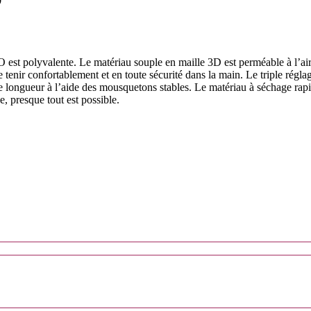
 est polyvalente. Le matériau souple en maille 3D est perméable à l’air
enir confortablement et en toute sécurité dans la main. Le triple réglag
nne longueur à l’aide des mousquetons stables. Le matériau à séchage rapi
se, presque tout est possible.