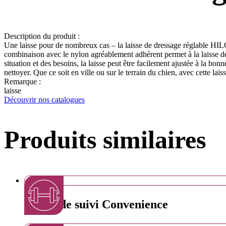
Description du produit :
Une laisse pour de nombreux cas – la laisse de dressage réglable HILO
combinaison avec le nylon agréablement adhérent permet à la laisse de t
situation et des besoins, la laisse peut être facilement ajustée à la bo
nettoyer. Que ce soit en ville ou sur le terrain du chien, avec cette lais
Remarque :
laisse
Découvrir nos catalogues
Produits similaires
Laisse de suivi Convenience