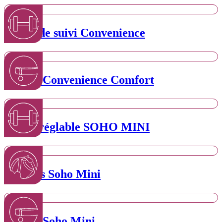
Laisse de suivi Convenience
Collier Convenience Comfort
Laisse réglable SOHO MINI
Harnais Soho Mini
Collier Soho Mini