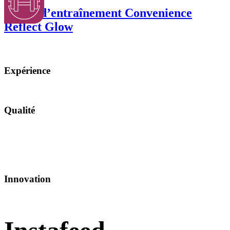
Laisse d’entraînement Convenience
Reflect Glow
Expérience
Qualité
Innovation