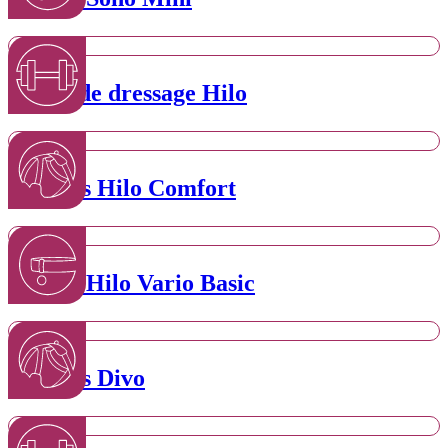
Laisse de dressage Hilo
Harnais Hilo Comfort
Collier Hilo Vario Basic
Harnais Divo