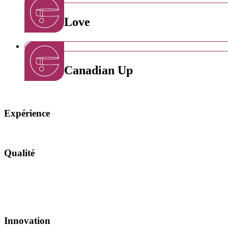
Collier Love
Collier Canadian Up
Expérience
Qualité
Innovation