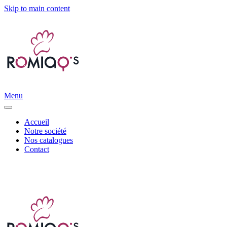
Skip to main content
Menu
Accueil
Notre société
Nos catalogues
Contact
Distribution d’accessoires canins et félins |
info@romiaqs.com
|
06 11