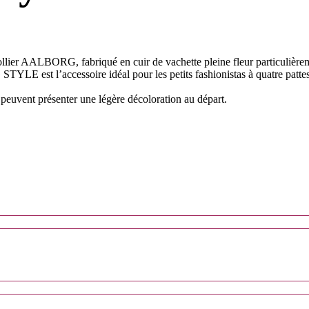
ier AALBORG, fabriqué en cuir de vachette pleine fleur particulièremen
TYLE est l’accessoire idéal pour les petits fashionistas à quatre patte
s peuvent présenter une légère décoloration au départ.