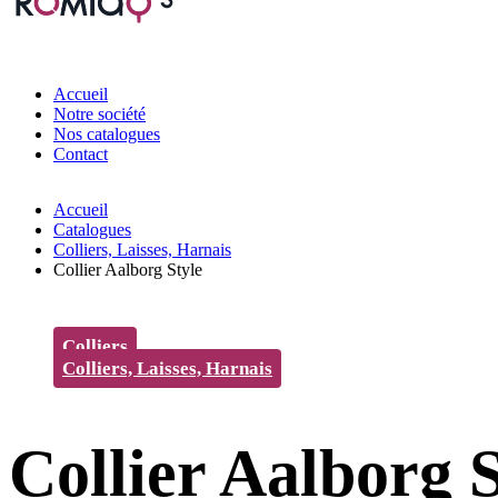
Accueil
Notre société
Nos catalogues
Contact
Accueil
Catalogues
Colliers, Laisses, Harnais
Collier Aalborg Style
Colliers
Colliers, Laisses, Harnais
Collier Aalborg S