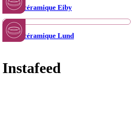
Bol en céramique Eiby
Bol en céramique Lund
Instafeed