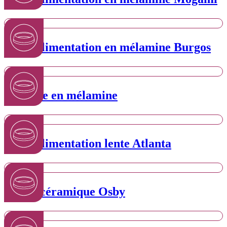
Bol d’alimentation en mélamine Burgos
Gamelle en mélamine
Bol d’alimentation lente Atlanta
Bol en céramique Osby