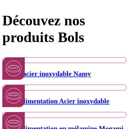
Découvez nos
produits Bols
Bol en acier inoxydable Namy
Bol d’alimentation Acier inoxydable
Bol d’alimentation en mélamine Mogami