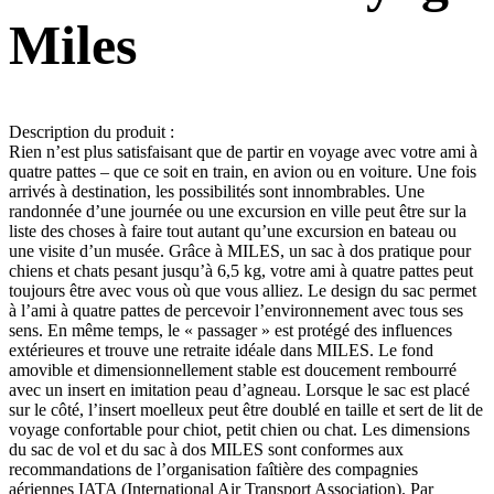
Miles
Description du produit :
Rien n’est plus satisfaisant que de partir en voyage avec votre ami à
quatre pattes – que ce soit en train, en avion ou en voiture. Une fois
arrivés à destination, les possibilités sont innombrables. Une
randonnée d’une journée ou une excursion en ville peut être sur la
liste des choses à faire tout autant qu’une excursion en bateau ou
une visite d’un musée. Grâce à MILES, un sac à dos pratique pour
chiens et chats pesant jusqu’à 6,5 kg, votre ami à quatre pattes peut
toujours être avec vous où que vous alliez. Le design du sac permet
à l’ami à quatre pattes de percevoir l’environnement avec tous ses
sens. En même temps, le « passager » est protégé des influences
extérieures et trouve une retraite idéale dans MILES. Le fond
amovible et dimensionnellement stable est doucement rembourré
avec un insert en imitation peau d’agneau. Lorsque le sac est placé
sur le côté, l’insert moelleux peut être doublé en taille et sert de lit de
voyage confortable pour chiot, petit chien ou chat. Les dimensions
du sac de vol et du sac à dos MILES sont conformes aux
recommandations de l’organisation faîtière des compagnies
aériennes IATA (International Air Transport Association). Par