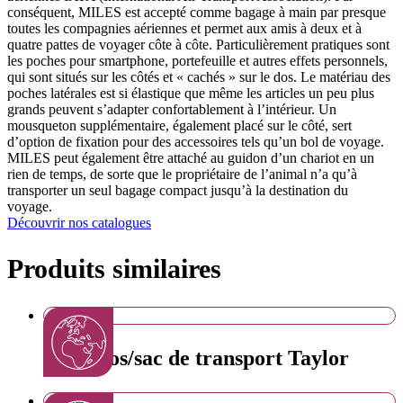
conséquent, MILES est accepté comme bagage à main par presque
toutes les compagnies aériennes et permet aux amis à deux et à
quatre pattes de voyager côte à côte. Particulièrement pratiques sont
les poches pour smartphone, portefeuille et autres effets personnels,
qui sont situés sur les côtés et « cachés » sur le dos. Le matériau des
poches latérales est si élastique que même les articles un peu plus
grands peuvent s’adapter confortablement à l’intérieur. Un
mousqueton supplémentaire, également placé sur le côté, sert
d’option de fixation pour des accessoires tels qu’un bol de voyage.
MILES peut également être attaché au guidon d’un chariot en un
rien de temps, de sorte que le propriétaire de l’animal n’a qu’à
transporter un seul bagage compact jusqu’à la destination du
voyage.
Découvrir nos catalogues
Produits similaires
Sac à dos/sac de transport Taylor