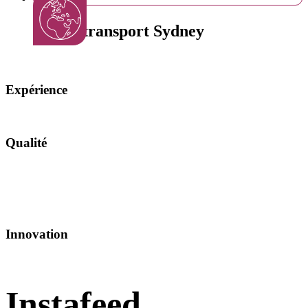
Sac de transport Sydney
Expérience
Qualité
Innovation
Instafeed