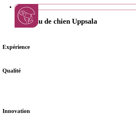
Manteau de chien Uppsala
Expérience
Qualité
Innovation