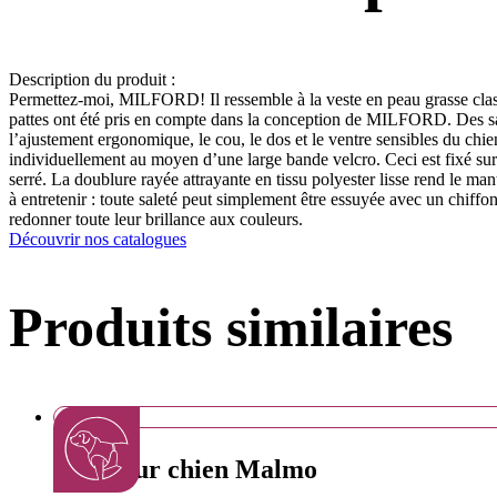
Description du produit :
Permettez-moi, MILFORD! Il ressemble à la veste en peau grasse classi
pattes ont été pris en compte dans la conception de MILFORD. Des sangl
l’ajustement ergonomique, le cou, le dos et le ventre sensibles du ch
individuellement au moyen d’une large bande velcro. Ceci est fixé su
serré. La doublure rayée attrayante en tissu polyester lisse rend le m
à entretenir : toute saleté peut simplement être essuyée avec un chiffo
redonner toute leur brillance aux couleurs.
Découvrir nos catalogues
Produits similaires
Pull pour chien Malmo