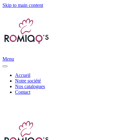
Skip to main content
Menu
Accueil
Notre société
Nos catalogues
Contact
Distribution d’accessoires canins et félins |
info@romiaqs.com
|
06 11