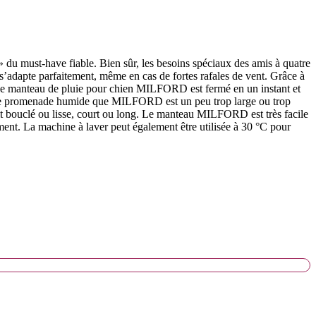
 du must-have fiable. Bien sûr, les besoins spéciaux des amis à quatre
s’adapte parfaitement, même en cas de fortes rafales de vent. Grâce à
t. Le manteau de pluie pour chien MILFORD est fermé en un instant et
 d’une promenade humide que MILFORD est un peu trop large ou trop
oit bouclé ou lisse, court ou long. Le manteau MILFORD est très facile
lement. La machine à laver peut également être utilisée à 30 °C pour